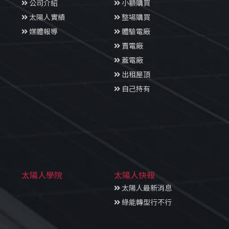
公司介紹
小額購買
太陽人實績
整場購買
媒體報導
體驗電廠
賣電廠
蓋電廠
出租屋頂
自己持有
太陽人學院
太陽人快報
太陽人最新消息
綠能轉型行不行