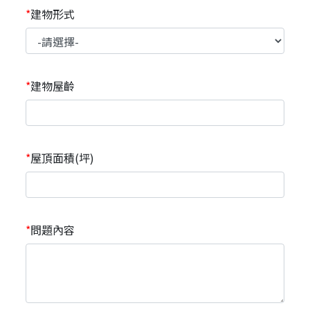
建物形式
建物屋齡
屋頂面積(坪)
問題內容