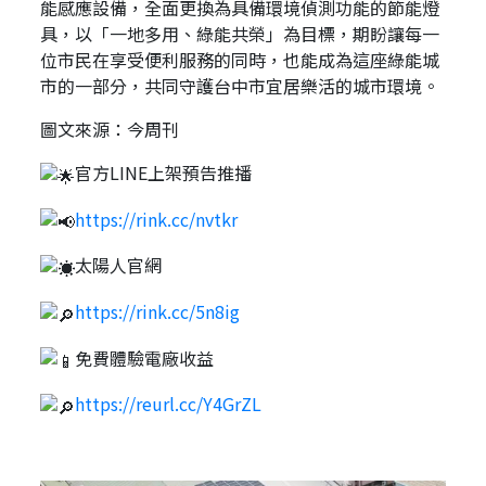
能感應設備，全面更換為具備環境偵測功能的節能燈
具，以「一地多用、綠能共榮」為目標，期盼讓每一
位市民在享受便利服務的同時，也能成為這座綠能城
市的一部分，共同守護台中市宜居樂活的城市環境。
圖文來源：今周刊
官方LINE上架預告推播
https://rink.cc/nvtkr
太陽人官網
https://rink.cc/5n8ig
免費體驗電廠收益
https://reurl.cc/Y4GrZL