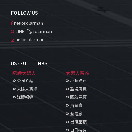
FOLLOW US
hellosolarman
LINE「@solarman」
hellosolarman
USEFULL LINKS
認識太陽人
太陽人電廠
公司介紹
小額購買
太陽人實績
整場購買
媒體報導
體驗電廠
賣電廠
蓋電廠
出租屋頂
自己持有