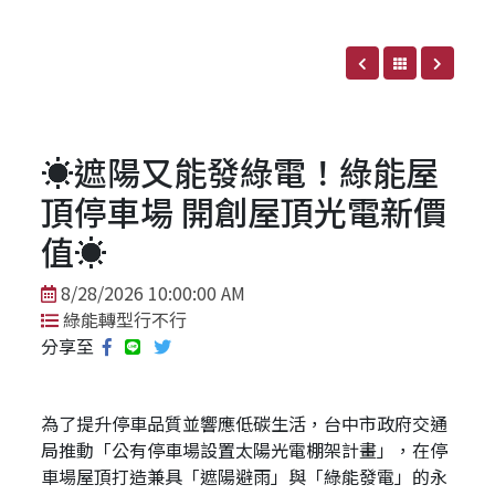
☀️遮陽又能發綠電！綠能屋
頂停車場 開創屋頂光電新價
值☀️
8/28/2026 10:00:00 AM
綠能轉型行不行
分享至
為了提升停車品質並響應低碳生活，台中市政府交通
局推動「公有停車場設置太陽光電棚架計畫」，在停
車場屋頂打造兼具「遮陽避雨」與「綠能發電」的永