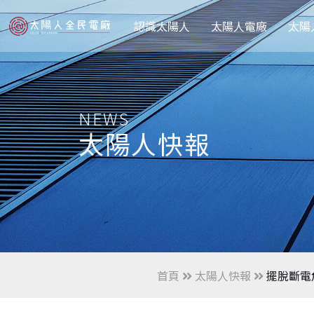
認識太陽人
太陽人電廠
太陽
NEWS
太陽人快報
首頁
太陽人快報
擺脫斷電