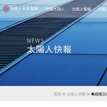
認識太陽人
太陽人電廠
太陽
NEWS
太陽人快報
首頁
太陽人快報
☀️遮陽