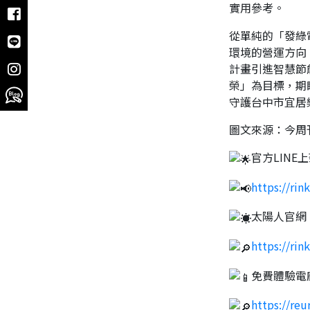
實用參考。
從單純的「發綠
環境的營運方向
計畫引進智慧節
榮」為目標，期
守護台中市宜居
圖文來源：今周
官方LINE
https://rin
太陽人官網
https://rin
免費體驗電
https://reu