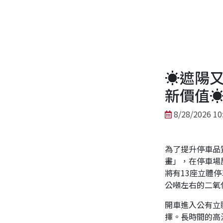
☀️遮陽
新價值☀
8/28/2026 10
為了提升停車品
畫」，在停車場
將有13座立體停
公噸左右的二氧
開車進入公有立
擇。長時間的高