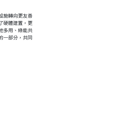
設施轉向更友善
了硬體建置，更
地多用、綠能共
的一部分，共同