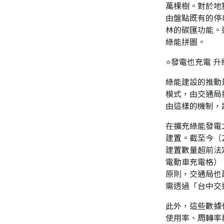
萬棵樹。對於地
由盤點既有的停
林的碳匯功能。
綠能拼圖。
⭐發電也充電 
綠能建設的推動
模式，由交通局
由這樣的機制，
在擴充綠能發電
建置。截至今（
建置數量超前法定
電動車充電格）
原則，交通局也
需透過「台中交
此外，這些數據
使用率、周轉率