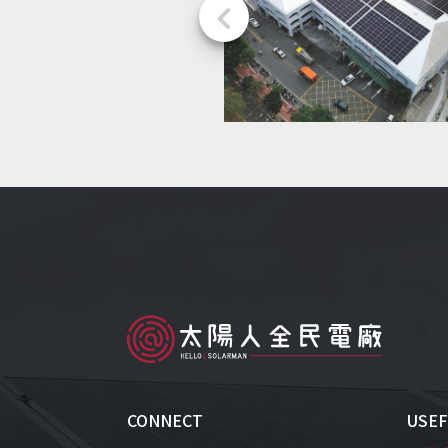
CONNECT
USEF