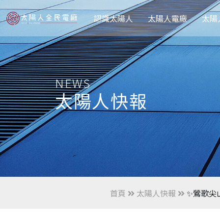
認識太陽人
太陽人電廠
太陽
NEWS
太陽人快報
首頁
太陽人快報
✨鶯歌尖