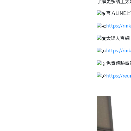
了解更多請上太
官方LINE
https://rin
太陽人官網
https://rin
免費體驗電
https://reu