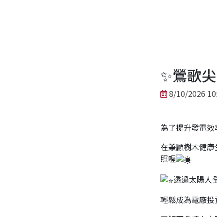
✨鶯歌尖
8/10/2026 10
為了提升發電效
在兼顧樹木健康
照喔
透過太陽人
輕鬆成為電廠投