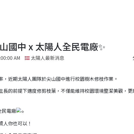
山國中 x 太陽人全民電廠✨
:00:00 AM
太陽人最新消息
率，近期太陽人團隊於尖山國中進行校園樹木修枝作業。
生長的前提下適度修剪枝葉，不僅能維持校園環境整潔美觀，更
全民電廠
資人你也可以！