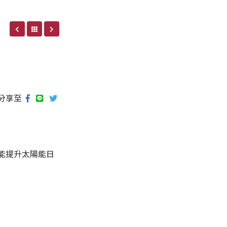
分享至
能提升太陽能日