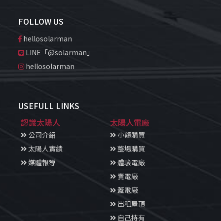
FOLLOW US
hellosolarman
LINE「@solarman」
hellosolarman
USEFULL LINKS
認識太陽人
太陽人電廠
公司介紹
小額購買
太陽人實績
整場購買
媒體報導
體驗電廠
賣電廠
蓋電廠
出租屋頂
自己持有