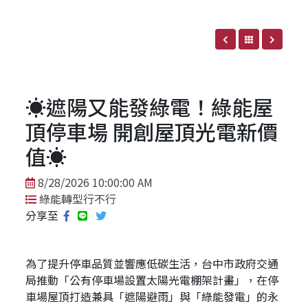
☀️遮陽又能發綠電！綠能屋
頂停車場 開創屋頂光電新價
值☀️
8/28/2026 10:00:00 AM
綠能轉型行不行
分享至
為了提升停車品質並響應低碳生活，台中市政府交通
局推動「公有停車場設置太陽光電棚架計畫」，在停
車場屋頂打造兼具「遮陽避雨」與「綠能發電」的永