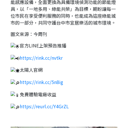
能感應設備，全面更換為具備環境偵測功能的節能燈
具，以「一地多用、綠能共榮」為目標，期盼讓每一
位市民在享受便利服務的同時，也能成為這座綠能城
市的一部分，共同守護台中市宜居樂活的城市環境。
圖文來源：今周刊
官方LINE上架預告推播
https://rink.cc/nvtkr
太陽人官網
https://rink.cc/5n8ig
免費體驗電廠收益
https://reurl.cc/Y4GrZL