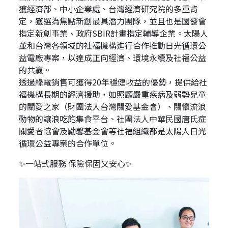
獲經濟部、中小企業處、台灣經濟研究院的多重肯
定，獲選為焦點新創最具潛力團隊，並且也是國發會
指定新創事業、政府SBIR計畫指定輔導企業。太陽人
並和台灣各領域的社福機構進行合作推動日光循環公
益電廠專案，以達成正向經濟、環境永續及社福公益
的共贏。
透過綠電銷售可獲得20年穩健收益的優勢，提供給社
福機構長期的經濟援助，如照顧嚴重疾病及弱勢兒童
的關愛之家（財團法人台灣關愛基金會）、關懷流浪
動物的讓浪吃飽集食平台、社團法人中華民國唐氏症
關愛者協會及勵馨基金會等社福組織都是太陽人日光
循環公益專案的合作單位。
✨一站式服務 保險保固又安心✨