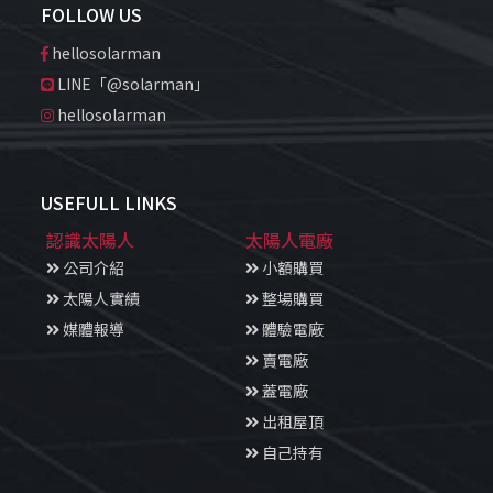
FOLLOW US
hellosolarman
LINE「@solarman」
hellosolarman
USEFULL LINKS
認識太陽人
太陽人電廠
公司介紹
小額購買
太陽人實績
整場購買
媒體報導
體驗電廠
賣電廠
蓋電廠
出租屋頂
自己持有