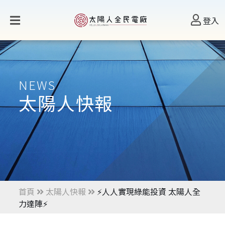
登入
NEWS
太陽人快報
首頁
太陽人快報
⚡️人人實現綠能投資 太陽人全
力達陣⚡️