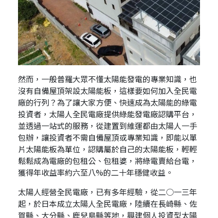
然而，一般普羅大眾不懂太陽能發電的專業知識，也
沒有自備屋頂架設太陽能板，這樣要如何加入全民電
廠的行列？為了讓大家方便、快速成為太陽能的綠電
投資者，太陽人全民電廠提供綠能發電廠認購平台，
並透過一站式的服務，從建置到維運都由太陽人一手
包辦，讓投資者不需自備屋頂或專業知識，即能以單
片太陽能板為單位，認購屬於自己的太陽能板，輕輕
鬆鬆成為電廠的包租公、包租婆，將綠電賣給台電，
獲得年收益率約六至八%的二十年穩健收益。
太陽人經營全民電廠，已有多年經驗，從二○一三年
起，於日本成立太陽人全民電廠，陸續在長崎縣、佐
賀縣、大分縣、鹿兒島縣等地，興建個人投資型太陽