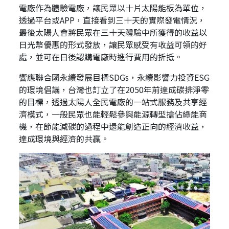
電廠作為體驗電廠，讓民眾以十片太陽能板為單位，
透過平台或APP，直接看到三十天的實際發電情況，
最後太陽人會將民眾在三十天體驗中所獲得的收益以
日光幣優惠的形式發放，讓民眾感受有收益可領的好
處，並可在日後認購電廠時進行費用的折抵。
響應聯合國永續發展目標SDGs，永續影響力投資ESG
的環境倡議，台灣也訂立了在2050年前達成碳排淨零
的目標，透過太陽人全民電廠的一站式服務及共享經
濟模式，一般民眾也能輕鬆參與能源轉型搶佔綠能商
機，在節能減碳的過程中還能創造正向的經濟收益，
達成環境與經濟的共贏。