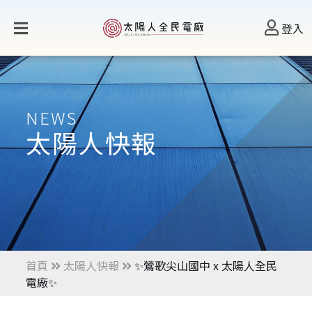
登入
NEWS
太陽人快報
首頁
太陽人快報
✨鶯歌尖山國中 x 太陽人全民
電廠✨