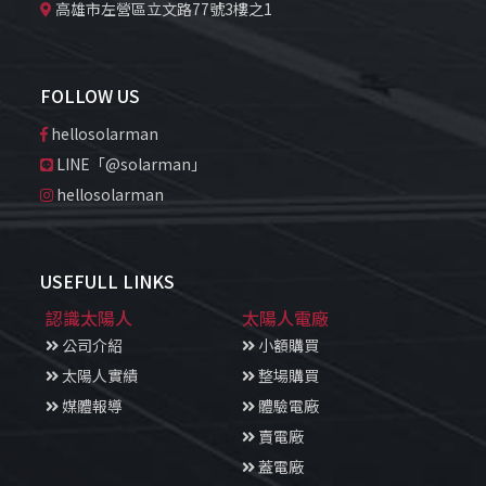
高雄市左營區立文路77號3樓之1
FOLLOW US
hellosolarman
LINE「@solarman」
hellosolarman
USEFULL LINKS
認識太陽人
太陽人電廠
公司介紹
小額購買
太陽人實績
整場購買
媒體報導
體驗電廠
賣電廠
蓋電廠