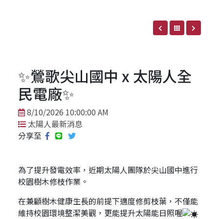
✨鶯歌尖山國中 x 太陽人全
民電廠✨
8/10/2026 10:00:00 AM
太陽人最新消息
分享至
為了提升發電效率，近期太陽人團隊於尖山國中進行
校園樹木修枝作業。
在兼顧樹木健康生長的前提下適度修剪枝葉，不僅能
維持校園環境整潔美觀，更能提升太陽能日照喔