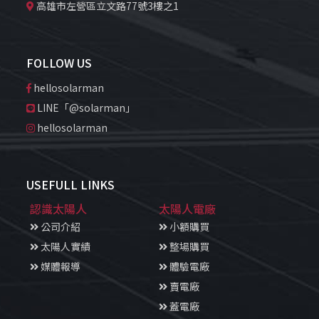
高雄市左營區立文路77號3樓之1
FOLLOW US
hellosolarman
LINE「@solarman」
hellosolarman
USEFULL LINKS
認識太陽人
太陽人電廠
公司介紹
小額購買
太陽人實績
整場購買
媒體報導
體驗電廠
賣電廠
蓋電廠