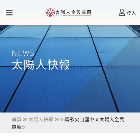
登入
NEWS
太陽人快報
首頁
太陽人快報
✨鶯歌尖山國中 x 太陽人全民
電廠✨