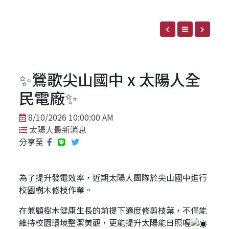
✨鶯歌尖山國中 x 太陽人全
民電廠✨
8/10/2026 10:00:00 AM
太陽人最新消息
分享至
為了提升發電效率，近期太陽人團隊於尖山國中進行
校園樹木修枝作業。
在兼顧樹木健康生長的前提下適度修剪枝葉，不僅能
維持校園環境整潔美觀，更能提升太陽能日照喔