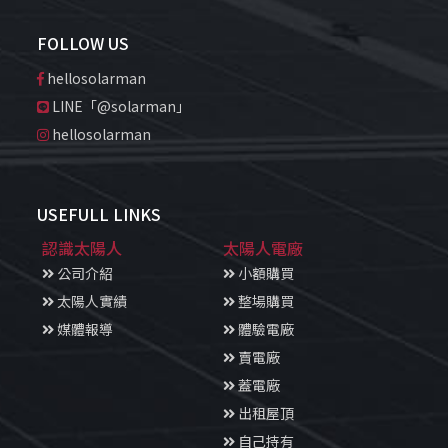
FOLLOW US
hellosolarman
LINE「@solarman」
hellosolarman
USEFULL LINKS
認識太陽人
太陽人電廠
公司介紹
小額購買
太陽人實績
整場購買
媒體報導
體驗電廠
賣電廠
蓋電廠
出租屋頂
自己持有