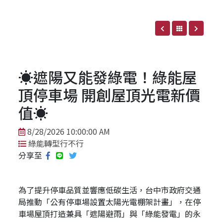
☀️遮陽又能發綠電！綠能屋
頂停車場 開創屋頂光電新價
值☀️
8/28/2026 10:00:00 AM
綠能轉型行不行
分享至
為了提升停車品質並響應低碳生活，台中市政府交通
局推動「公有停車場設置太陽光電棚架計畫」，在停
車場屋頂打造兼具「遮陽避雨」與「綠能發電」的永