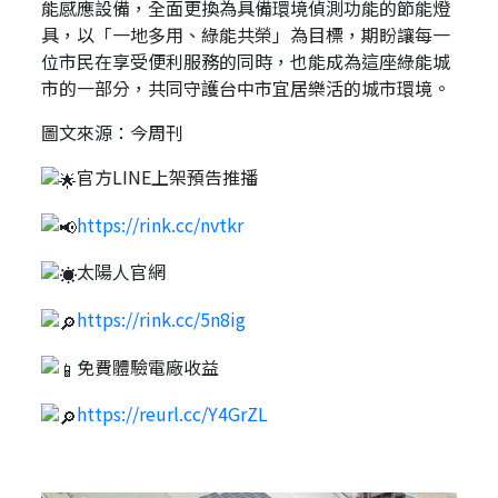
能感應設備，全面更換為具備環境偵測功能的節能燈
具，以「一地多用、綠能共榮」為目標，期盼讓每一
位市民在享受便利服務的同時，也能成為這座綠能城
市的一部分，共同守護台中市宜居樂活的城市環境。
圖文來源：今周刊
官方LINE上架預告推播
https://rink.cc/nvtkr
太陽人官網
https://rink.cc/5n8ig
免費體驗電廠收益
https://reurl.cc/Y4GrZL